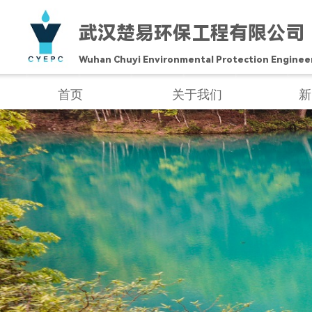
武汉
楚易环保工
程有限公
司
Wuhan Chuyi Environmental Protection Engineer
首页
关于我们
新