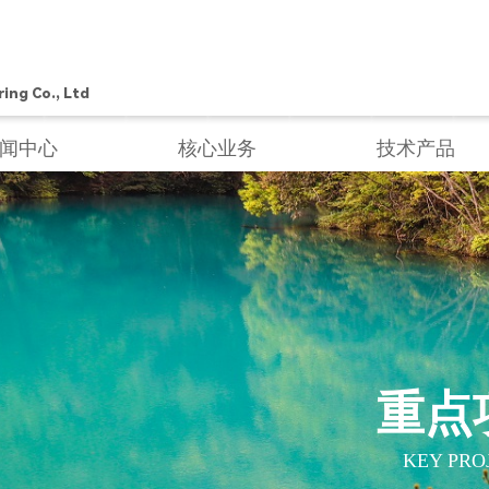
ing Co., Ltd
闻中心
核心业务
技术产品
重点
KEY PROJE